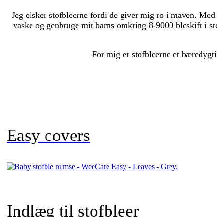
Jeg elsker stofbleerne fordi de giver mig ro i maven. Me
vaske og genbruge mit barns omkring 8-9000 bleskift i st
For mig er stofbleerne et bæredygti
Easy covers
Indlæg til stofbleer