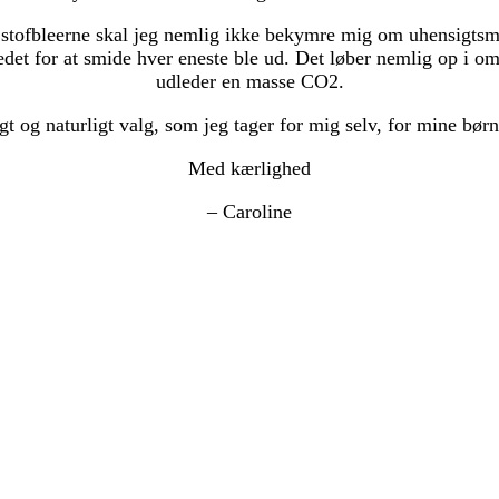
d stofbleerne skal jeg nemlig ikke bekymre mig om uhensigts
edet for at smide hver eneste ble ud. Det løber nemlig op i o
udleder en masse CO2.
gt og naturligt valg, som jeg tager for mig selv, for mine bør
Med kærlighed
– Caroline