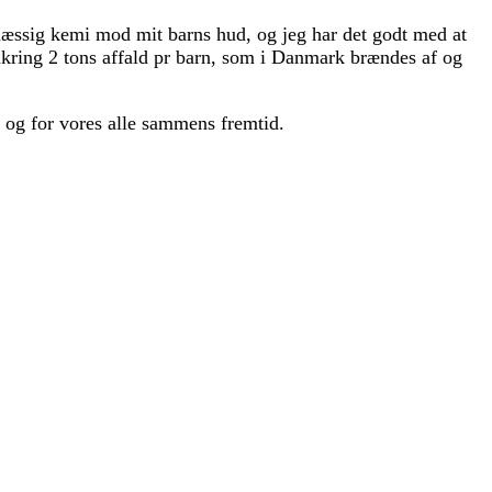
mæssig kemi mod mit barns hud, og jeg har det godt med at
mkring 2 tons affald pr barn, som i Danmark brændes af og
n og for vores alle sammens fremtid.