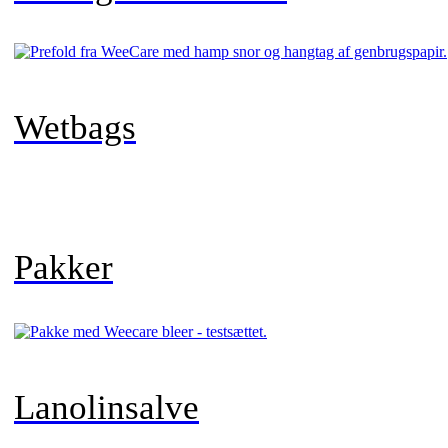
Wetbags
Pakker
Lanolinsalve