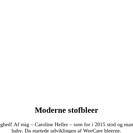
Moderne stofbleer
hed! Af mig – Caroline Heller – som for i 2015 stod og mangle
baby. Da startede udviklingen af WeeCare bleerne.