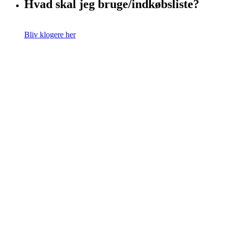
Hvad skal jeg bruge/indkøbsliste?
Bliv klogere her