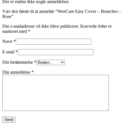
Der er endnu ikke nogle anmeldelser.
Vær den første til at anmelde “WeeCare Easy Cover – Branches –
Rose”
Din e-mailadresse vil ikke blive publiceret.
Krævede felter er
markeret med
*
Navn
*
E-mail
*
Din bedømmelse
*
Din anmeldelse
*