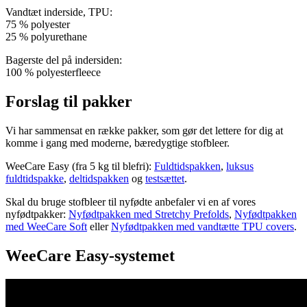
Vandtæt inderside, TPU:
75 % polyester
25 % polyurethane
Bagerste del på indersiden:
100 % polyesterfleece
Forslag til pakker
Vi har sammensat en række pakker, som gør det lettere for dig at
komme i gang med moderne, bæredygtige stofbleer.
WeeCare Easy (fra 5 kg til blefri):
Fuldtidspakken
,
luksus
fuldtidspakke
,
deltidspakken
og
testsættet
.
Skal du bruge stofbleer til nyfødte anbefaler vi en af vores
nyfødtpakker:
Nyfødtpakken med Stretchy Prefolds
,
Nyfødtpakken
med WeeCare Soft
eller
Nyfødtpakken med vandtætte TPU covers
.
WeeCare Easy-systemet