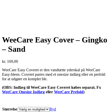
WeeCare Easy Cover – Gingko
– Sand
kr.
169,00
WeeCare Easy Coveret er den vandtætte yderskal på WeeCare
Easy-bleen. Coveret parres med et onesize indlæg eller en prefold
for at udgøre en komplet ble.
(OBS: Indlæg til WeeCare Easy Coveret købes separat. Fx
WeeCare Onesize Indlæg
eller
WeeCare Prefold
)
Størrelse
Ryd