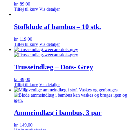
kr.
89,00
Tilføj til kurv
Vis detaljer
Stofklude af bambus – 10 stk.
kr.
119,00
Tilføj til kurv
Vis detaljer
Trusseindlæg – Dots- Grey
kr.
49,00
Tilføj til kurv
Vis detaljer
Ammeindlæg i bambus, 3 par
kr.
149,00
Dette