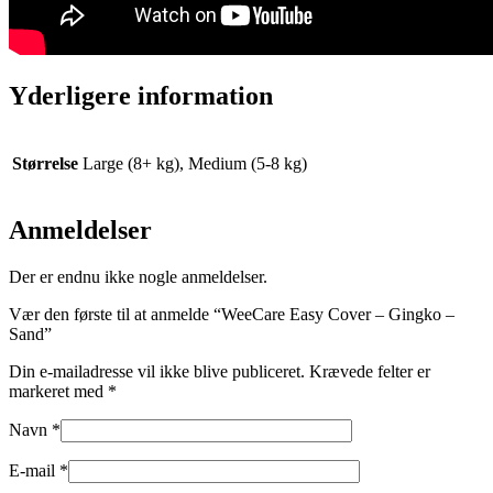
Yderligere information
Størrelse
Large (8+ kg), Medium (5-8 kg)
Anmeldelser
Der er endnu ikke nogle anmeldelser.
Vær den første til at anmelde “WeeCare Easy Cover – Gingko –
Sand”
Din e-mailadresse vil ikke blive publiceret.
Krævede felter er
markeret med
*
Navn
*
E-mail
*