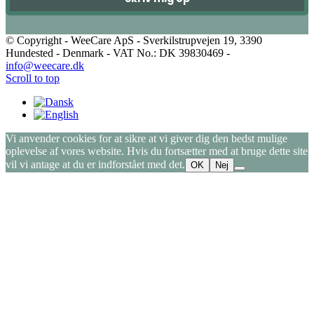
© Copyright - WeeCare ApS - Sverkilstrupvejen 19, 3390
Hundested - Denmark - VAT No.: DK 39830469 -
info@weecare.dk
Scroll to top
Vi anvender cookies for at sikre at vi giver dig den bedst mulige
oplevelse af vores website. Hvis du fortsætter med at bruge dette site
vil vi antage at du er indforstået med det.
OK
Nej