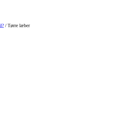
l?
/
Tørre læber