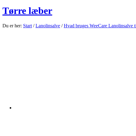
Tørre læber
Du er her:
Start
/
Lanolinsalve
/
Hvad bruges WeeCare Lanolinsalve ti