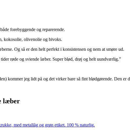
– både forebyggende og reparerende.
, kokosolie, olivenolie og bivoks.
æberne. Og så er den helt perfekt i konsistensen og nem at smøre ud.
 tider røde og sviende læber. Super blød, drøj og helt uundværlig.”
tiden) kommer jeg lidt på og det virker bare så fint blødgørende. Den er de
e læber