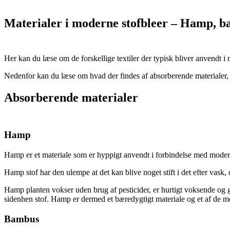
Materialer i moderne stofbleer – Hamp, 
Her kan du læse om de forskellige textiler der typisk bliver anvendt i 
Nedenfor kan du læse om hvad der findes af absorberende materialer, h
Absorberende materialer
Hamp
Hamp er et materiale som er hyppigt anvendt i forbindelse med moderne
Hamp stof har den ulempe at det kan blive noget stift i det efter vas
Hamp planten vokser uden brug af pesticider, er hurtigt voksende og 
sidenhen stof. Hamp er dermed et bæredygtigt materiale og et af de m
Bambus