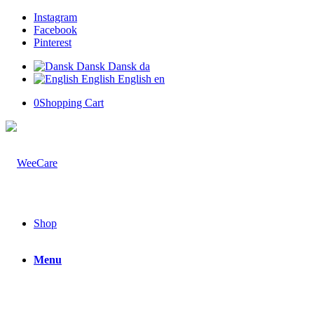
Instagram
Facebook
Pinterest
Dansk
Dansk
da
English
English
en
0
Shopping Cart
Shop
Menu