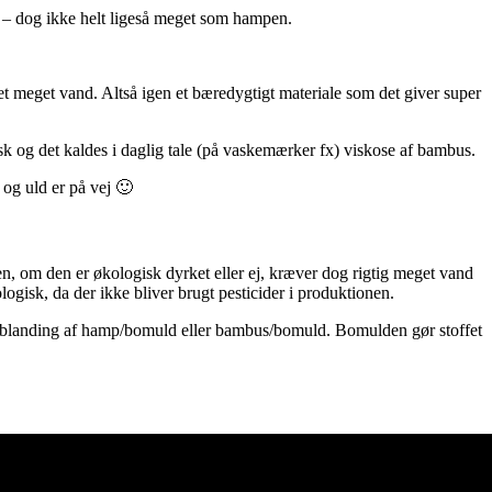
t – dog ikke helt ligeså meget som hampen.
t meget vand. Altså igen et bæredygtigt materiale som det giver super
k og det kaldes i daglig tale (på vaskemærker fx) viskose af bambus.
 og uld er på vej 🙂
n, om den er økologisk dyrket eller ej, kræver dog rigtig meget vand
logisk, da der ikke bliver brugt pesticider i produktionen.
en blanding af hamp/bomuld eller bambus/bomuld. Bomulden gør stoffet