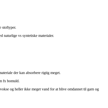
 stoftyper.
 naturlige vs syntetiske materialer.
ateriale der kan absorbere rigtig meget.
om fx bomuld.
vokse og heller ikke meget vand for at blive omdannet til garn og