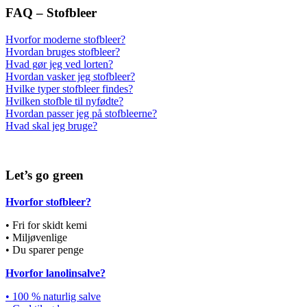
FAQ – Stofbleer
Hvorfor moderne stofbleer?
Hvordan bruges stofbleer?
Hvad gør jeg ved lorten?
Hvordan vasker jeg stofbleer?
Hvilke typer stofbleer findes?
Hvilken stofble til nyfødte?
Hvordan passer jeg på stofbleerne?
Hvad skal jeg bruge?
Let’s go green
Hvorfor stofbleer?
• Fri for skidt kemi
• Miljøvenlige
• Du sparer penge
Hvorfor lanolinsalve?
• 100 % naturlig salve