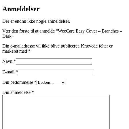
Anmeldelser
Der er endnu ikke nogle anmeldelser.
Vær den første til at anmelde “WeeCare Easy Cover – Branches –
Dark”
Din e-mailadresse vil ikke blive publiceret.
Krævede felter er
markeret med
*
Navn
*
E-mail
*
Din bedømmelse
*
Din anmeldelse
*