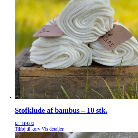
Stofklude af bambus – 10 stk.
kr.
119,00
Tilføj til kurv
Vis detaljer