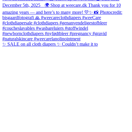
✨ SALE on all cloth diapers ✨ Couldn’t make it to