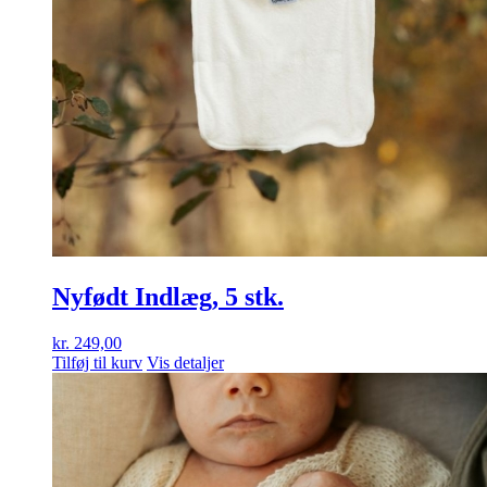
Nyfødt Indlæg, 5 stk.
kr.
249,00
Tilføj til kurv
Vis detaljer