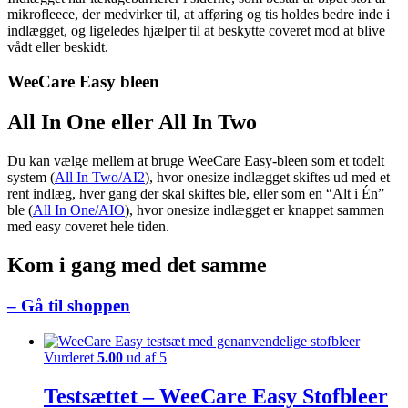
mikrofleece, der medvirker til, at afføring og tis holdes bedre inde i
indlægget, og ligeledes hjælper til at beskytte coveret mod at blive
vådt eller beskidt.
WeeCare Easy bleen
All In One eller All In Two
Du kan vælge mellem at bruge WeeCare Easy-bleen som et todelt
system (
All In Two/AI2
), hvor onesize indlægget skiftes ud med et
rent indlæg, hver gang der skal skiftes ble, eller som en “Alt i Én”
ble (
All In One/AIO
), hvor onesize indlægget er knappet sammen
med easy coveret hele tiden.
Kom i gang med det samme
– Gå til shoppen
Vurderet
5.00
ud af 5
Testsættet – WeeCare Easy Stofbleer