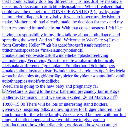
WeeCare is going to the new baby and pregnancy fai