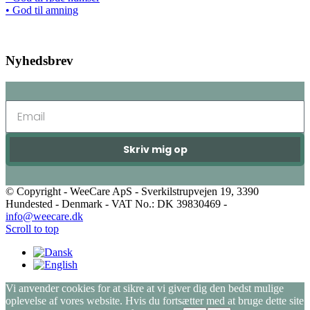
• God til amning
Nyhedsbrev
Skriv mig op
© Copyright - WeeCare ApS - Sverkilstrupvejen 19, 3390
Hundested - Denmark - VAT No.: DK 39830469 -
info@weecare.dk
Scroll to top
Vi anvender cookies for at sikre at vi giver dig den bedst mulige
oplevelse af vores website. Hvis du fortsætter med at bruge dette site