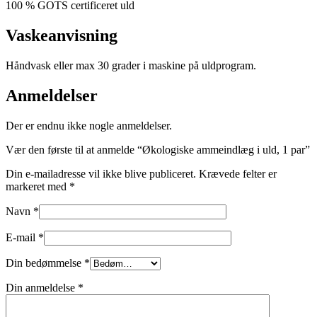
100 % GOTS certificeret uld
Vaskeanvisning
Håndvask eller max 30 grader i maskine på uldprogram.
Anmeldelser
Der er endnu ikke nogle anmeldelser.
Vær den første til at anmelde “Økologiske ammeindlæg i uld, 1 par”
Din e-mailadresse vil ikke blive publiceret.
Krævede felter er
markeret med
*
Navn
*
E-mail
*
Din bedømmelse
*
Din anmeldelse
*