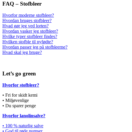
FAQ – Stofbleer
Hvorfor moderne stofbleer?
Hvordan bruges stofbleer?
Hvad gør jeg ved lorten?
Hvordan vasker jeg stofbleer?
Hvilke typer stofbleer findes?
Hvilken stofble til nyfødte?
Hvordan passer jeg på stofbleerne?
Hvad skal jeg bruge?
Let’s go green
Hvorfor stofbleer?
• Fri for skidt kemi
• Miljøvenlige
• Du sparer penge
Hvorfor lanolinsalve?
• 100 % naturlig salve
• God til røde numser