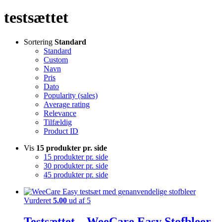
testsættet
Sortering
Standard
Standard
Custom
Navn
Pris
Dato
Popularity (sales)
Average rating
Relevance
Tilfældig
Product ID
Vis
15 produkter pr. side
15 produkter pr. side
30 produkter pr. side
45 produkter pr. side
Vurderet
5.00
ud af 5
Testsættet – WeeCare Easy Stofbleer